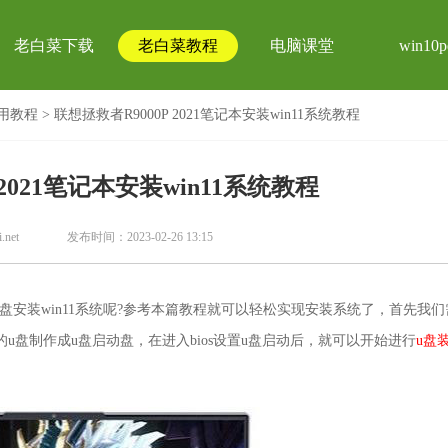
老白菜下载
老白菜教程
电脑课堂
win10p
用教程
> 联想拯救者R9000P 2021笔记本安装win11系统教程
 2021笔记本安装win11系统教程
.net
发布时间：2023-02-26 13:15
盘启动盘安装win11系统呢?参考本篇教程就可以轻松实现安装系统了，首先我
u盘制作成u盘启动盘，在进入bios设置u盘启动后，就可以开始进行
u盘