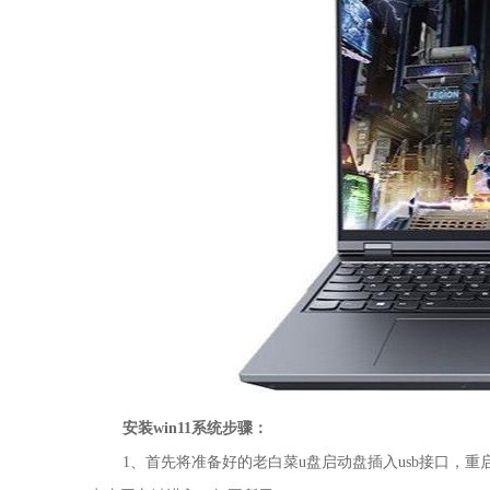
安装win11系统步骤：
1、首先将准备好的老白菜u盘启动盘插入usb接口，重启电