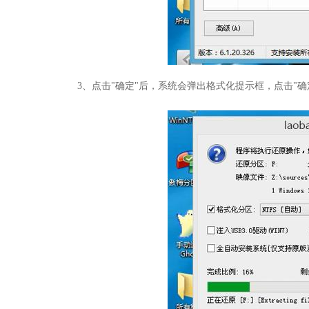
3、点击"确定"后，系统会弹出格式化提示框，点击"确