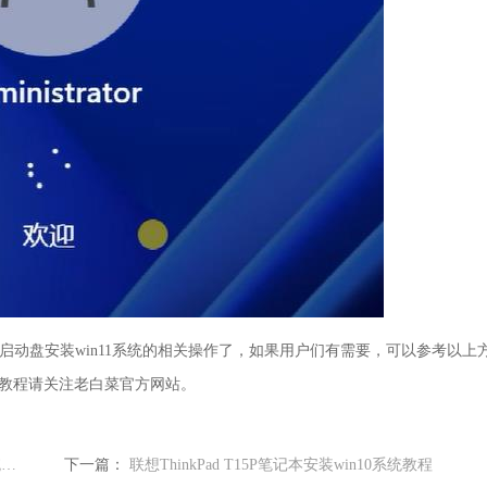
菜u盘启动盘安装win11系统的相关操作了，如果用户们有需要，可以参考以上
教程请关注老白菜官方网站。
微星Summit B15笔记本使用老白菜u盘重装win7系统教程
下一篇：
联想ThinkPad T15P笔记本安装win10系统教程