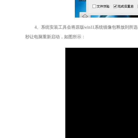
4、系统安装工具会将原版win11系统镜像包释放到
秒让电脑重新启动，如图所示：