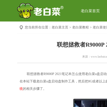
老白菜首页
您当前所在位置：
老白菜主页
>
老白菜教程
>
老白菜使
联想拯救者R9000P
来源：
www.laobaicai
联想拯救者R9000P 2021笔记本怎么使用老白菜u
在本站下载老白菜u盘启动盘制作工具，然后把8G或者以上的
统
的相关步骤了。