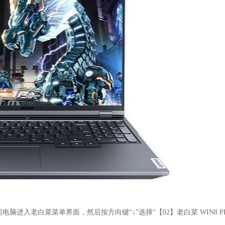
脑进入老白菜菜单界面，然后按方向键“↓”选择“【02】老白菜 WIN8 P