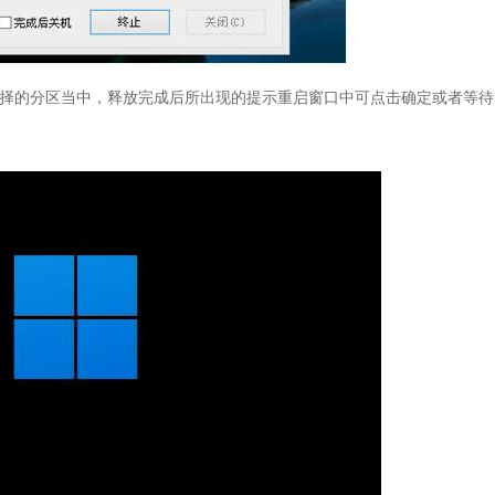
所选择的分区当中，释放完成后所出现的提示重启窗口中可点击确定或者等待1