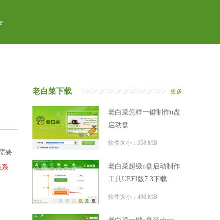
e
老白菜下载
更多
老白菜怎样一键制作u盘
启动盘
软件大小：358 MB
们需要
老白菜超级u盘启动制作
装系
工具UEFI版7.3下载
软件大小：490 MB