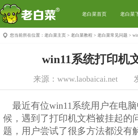
老白菜首页
老白菜
您当前所在位置：
老白菜主页
>
老白菜教程
>
老白菜常见问题
> 
win11系统打印
来源：
www.laobaicai.net
最近有位win11系统用户在
候，遇到了打印机文档被挂起的
题，用户尝试了很多方法都没有