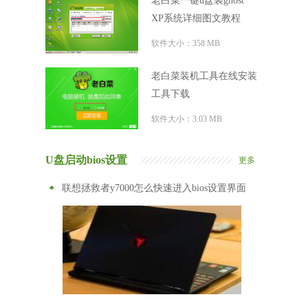
老白菜一键u盘装ghost
XP系统详细图文教程
软件大小：358 MB
老白菜装机工具在线安装
工具下载
软件大小：3.03 MB
U盘启动bios设置
更多
联想拯救者y7000怎么快速进入bios设置界面