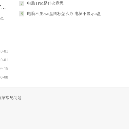
7
电脑TPM是什么意思
华为MateBook 13怎么进bios？华为MateBook 13怎么设置一键U盘启动
8
电脑不显示u盘图标怎么办 电脑不显示u盘怎么设置
怎么
.
10-01
10-01
09-15
08-08
白菜常见问题