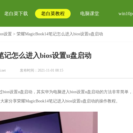
老白菜下载
老白菜教程
电脑课堂
win10p
os设置
> 荣耀MagicBook14笔记怎么进入bios设置u盘启动
14笔记怎么进入bios设置u盘启动
.net
发布时间：2021-11-01 08:15
通过bios设置u盘启动，其实华为电脑进入bios设置u盘启动的方法非常简单
为大家分享荣耀MagicBook14笔记进入bios设置u盘启动的操作教程。