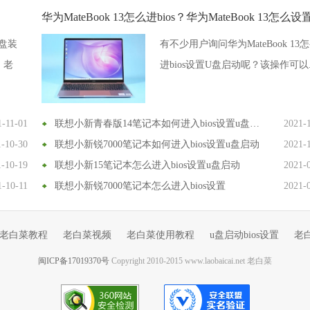
盘装
有不少用户询问华为MateBook 13
，老
进bios设置U盘启动呢？该操作可以..
1-11-01
联想小新青春版14笔记本如何进入bios设置u盘启动
2021-
1-10-30
联想小新锐7000笔记本如何进入bios设置u盘启动
2021-
1-10-19
联想小新15笔记本怎么进入bios设置u盘启动
2021-
1-10-11
联想小新锐7000笔记本怎么进入bios设置
2021-
老白菜教程
老白菜视频
老白菜使用教程
u盘启动bios设置
老
闽ICP备17019370号
Copyright 2010-2015 www.laobaicai.net 老白菜