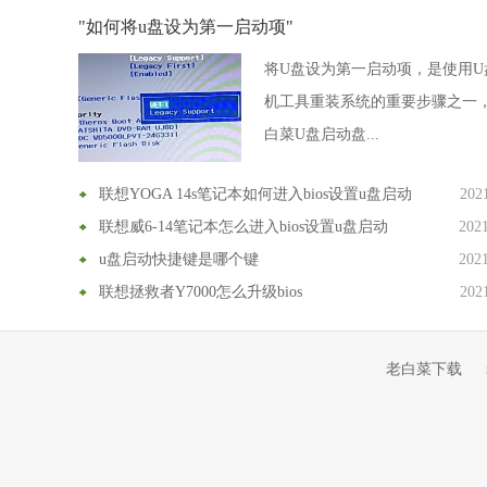
"如何将u盘设为第一启动项"
将U盘设为第一启动项，是使用U
机工具重装系统的重要步骤之一
白菜U盘启动盘...
联想YOGA 14s笔记本如何进入bios设置u盘启动
202
联想威6-14笔记本怎么进入bios设置u盘启动
202
u盘启动快捷键是哪个键
202
联想拯救者Y7000怎么升级bios
202
老白菜下载