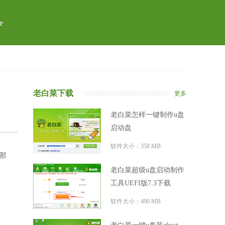
e
老白菜下载
更多
老白菜怎样一键制作u盘
启动盘
软件大小：358 MB
，那
老白菜超级u盘启动制作
工具UEFI版7.3下载
软件大小：490 MB