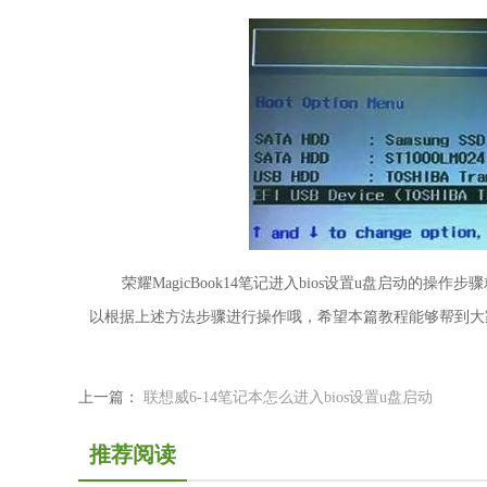
荣耀MagicBook14笔记进入bios设置u盘启动
以根据上述方法步骤进行操作哦，希望本篇教程能够帮到大
上一篇：
联想威6-14笔记本怎么进入bios设置u盘启动
推荐阅读