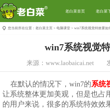
老白菜首页
老白菜
您当前所在位置：
老白菜主页
>
电脑课堂
> win7系统视觉特效要
win7系统视觉
来源：
www.laobaicai.net
在默认的情况下，win7的
系统
让系统整体更加美观，但是也占
的用户来说，很多的系统特效效